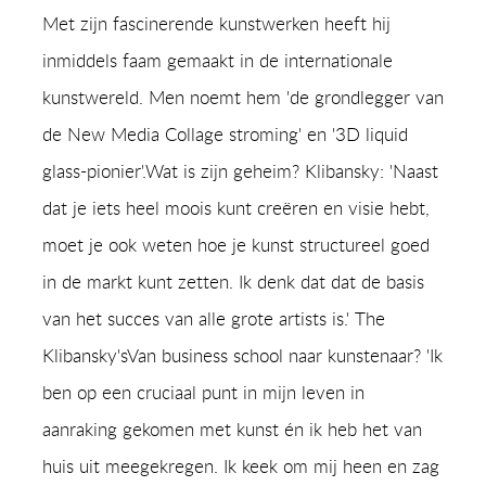
Met zijn fascinerende kunstwerken heeft hij
inmiddels faam gemaakt in de internationale
kunstwereld. Men noemt hem 'de grondlegger van
de New Media Collage stroming' en '3D liquid
glass-pionier'.Wat is zijn geheim? Klibansky: 'Naast
dat je iets heel moois kunt creëren en visie hebt,
moet je ook weten hoe je kunst structureel goed
in de markt kunt zetten. Ik denk dat dat de basis
van het succes van alle grote artists is.' The
Klibansky'sVan business school naar kunstenaar? 'Ik
ben op een cruciaal punt in mijn leven in
aanraking gekomen met kunst én ik heb het van
huis uit meegekregen. Ik keek om mij heen en zag