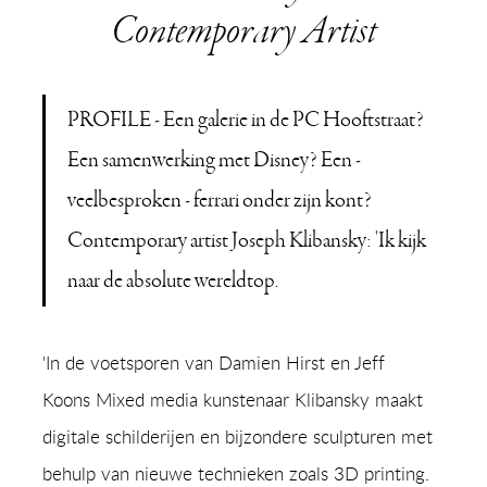
Contemporary Artist
PROFILE - Een galerie in de PC Hooftstraat?
Een samenwerking met Disney? Een -
veelbesproken - ferrari onder zijn kont?
Contemporary artist Joseph Klibansky: 'Ik kijk
naar de absolute wereldtop.
'In de voetsporen van Damien Hirst en Jeff
Koons Mixed media kunstenaar Klibansky maakt
digitale schilderijen en bijzondere sculpturen met
behulp van nieuwe technieken zoals 3D printing.