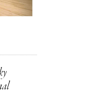
ky
aal