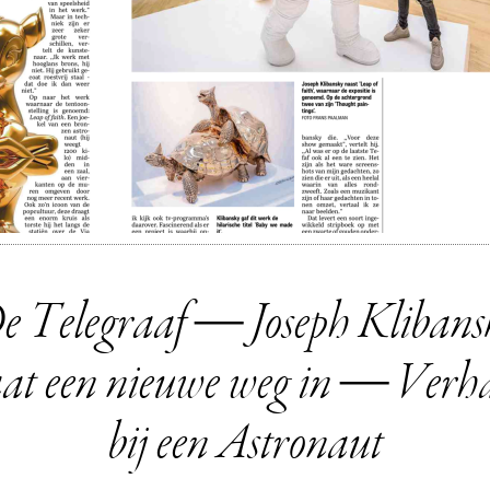
e Telegraaf — Joseph Klibans
aat een nieuwe weg in — Verh
bij een Astronaut