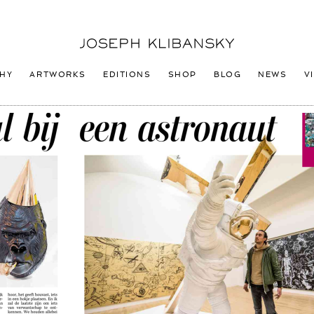
Joseph
Klibansky
Logo
HY
ARTWORKS
EDITIONS
SHOP
BLOG
NEWS
V