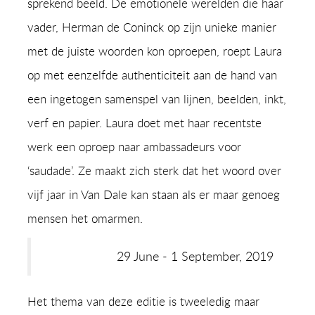
sprekend beeld. De emotionele werelden die haar
vader, Herman de Coninck op zijn unieke manier
met de juiste woorden kon oproepen, roept Laura
op met eenzelfde authenticiteit aan de hand van
een ingetogen samenspel van lijnen, beelden, inkt,
verf en papier. Laura doet met haar recentste
werk een oproep naar ambassadeurs voor
‘saudade’. Ze maakt zich sterk dat het woord over
vijf jaar in Van Dale kan staan als er maar genoeg
mensen het omarmen.
29 June - 1 September, 2019
Het thema van deze editie is tweeledig maar