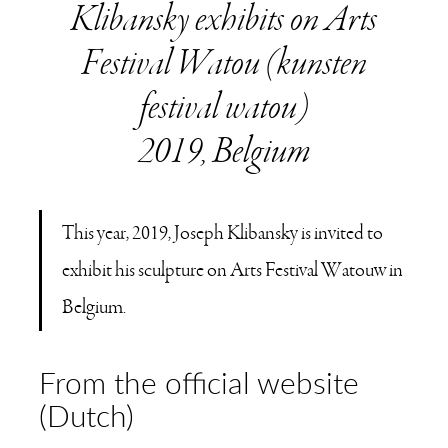
Klibansky exhibits on Arts
Festival Watou (kunsten
festival watou)
2019, Belgium
This year, 2019, Joseph Klibansky is invited to
exhibit his sculpture on Arts Festival Watouw in
Belgium.
From the official website
(Dutch)