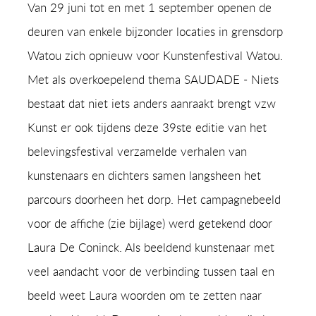
Van 29 juni tot en met 1 september openen de
deuren van enkele bijzonder locaties in grensdorp
Watou zich opnieuw voor Kunstenfestival Watou.
Met als overkoepelend thema SAUDADE - Niets
bestaat dat niet iets anders aanraakt brengt vzw
Kunst er ook tijdens deze 39ste editie van het
belevingsfestival verzamelde verhalen van
kunstenaars en dichters samen langsheen het
parcours doorheen het dorp. Het campagnebeeld
voor de affiche (zie bijlage) werd getekend door
Laura De Coninck. Als beeldend kunstenaar met
veel aandacht voor de verbinding tussen taal en
beeld weet Laura woorden om te zetten naar